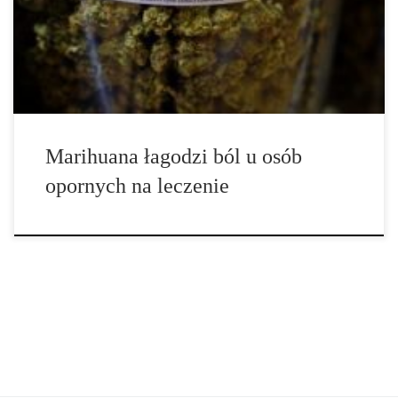
Grupa naukowców […]
Marihuana łagodzi ból u osób
opornych na leczenie