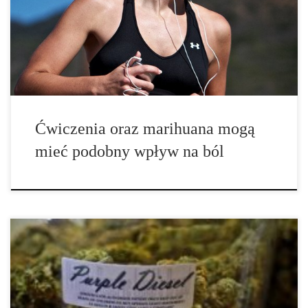
odkrycia sugerują, że ćwiczenia fizyczne mogą aktywować te same
uśmierzające ból ścieżki […]
Ćwiczenia oraz marihuana mogą
mieć podobny wpływ na ból
Nowe badania sugerują, że odporny na leczenie ból może być
efektywnie zarządzany za pomocą leku wykonanego z konopi.