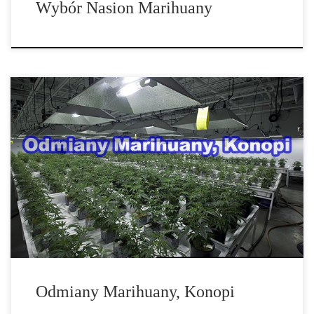
Wybór Nasion Marihuany
Istnieje zdumiewająca mnogość komercyjnych nasion marihuany
odmian konopi, które są oferowane przez różne seedbanki w
Europie oraz Ameryce Północnej. Niektóre […]
Odmiany Marihuany, Konopi