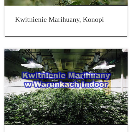
Kwitnienie Marihuany, Konopi
Okres kwitnienia żeńskich roślin marihuany jest określany przez
długość fazy ciemności. Powoduje to, że nasze rośliny w każdej
chwili mogą […]