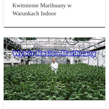
Kwitnienie Marihuany w
Warunkach Indoor
Wybór odpowiednich nasion marihuany danej odmiany konopi jest
najważniejszą decyzją dla każdego growera. Po pierwsze każdy
chce mieć roślinę, która […]