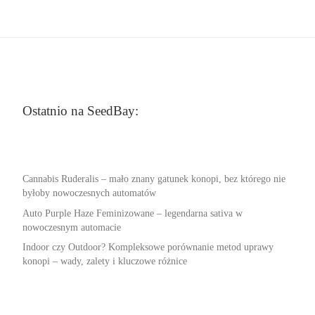
Ostatnio na SeedBay:
Cannabis Ruderalis – mało znany gatunek konopi, bez którego nie
byłoby nowoczesnych automatów
Auto Purple Haze Feminizowane – legendarna sativa w
nowoczesnym automacie
Indoor czy Outdoor? Kompleksowe porównanie metod uprawy
konopi – wady, zalety i kluczowe różnice