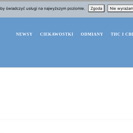
 aby świadczyć usługi na najwyższym poziomie.
Zgoda
Nie wyraża
NEWSY
CIEKAWOSTKI
ODMIANY
THC I CB