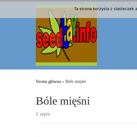
Przejdź do treści
Ta strona korzysta z ciasteczek
Strona główna
»
Bóle mięśni
Bóle mięśni
1 wpis