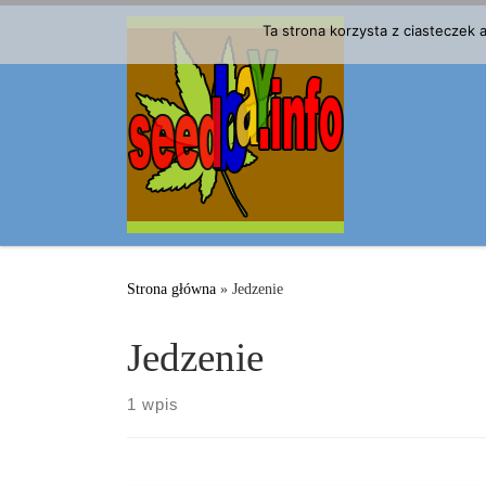
Przejdź do treści
Ta strona korzysta z ciasteczek
Strona główna
»
Jedzenie
Jedzenie
1 wpis