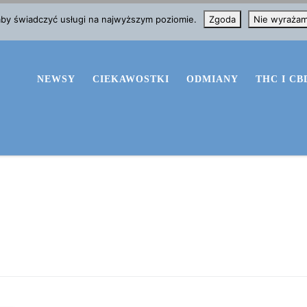
 aby świadczyć usługi na najwyższym poziomie.
Zgoda
Nie wyraża
NEWSY
CIEKAWOSTKI
ODMIANY
THC I CB