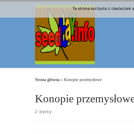
Przejdź do treści
Ta strona korzysta z ciasteczek
Strona główna
»
Konopie przemysłowe
Konopie przemysłow
2 wpisy