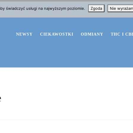
 aby świadczyć usługi na najwyższym poziomie.
Zgoda
Nie wyraża
NEWSY
CIEKAWOSTKI
ODMIANY
THC I CB
e