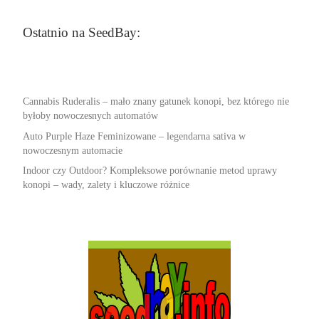
Ostatnio na SeedBay:
Cannabis Ruderalis – mało znany gatunek konopi, bez którego nie
byłoby nowoczesnych automatów
Auto Purple Haze Feminizowane – legendarna sativa w
nowoczesnym automacie
Indoor czy Outdoor? Kompleksowe porównanie metod uprawy
konopi – wady, zalety i kluczowe różnice