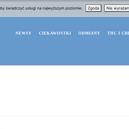
 aby świadczyć usługi na najwyższym poziomie.
Zgoda
Nie wyraża
NEWSY
CIEKAWOSTKI
ODMIANY
THC I CB