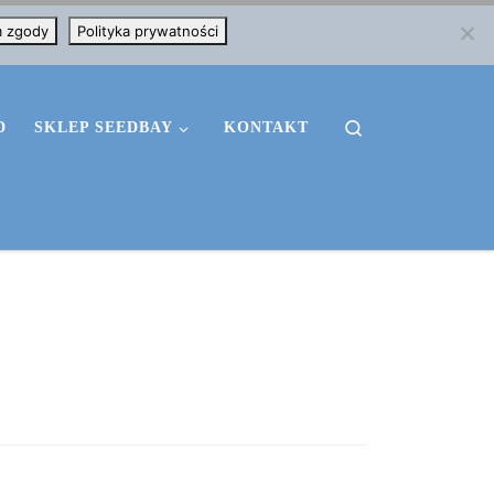
m zgody
Polityka prywatności
Search
D
SKLEP SEEDBAY
KONTAKT