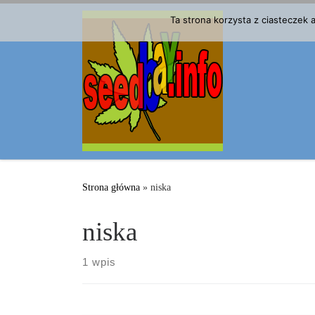
Przejdź do treści
Ta strona korzysta z ciasteczek
Strona główna
»
niska
niska
1 wpis