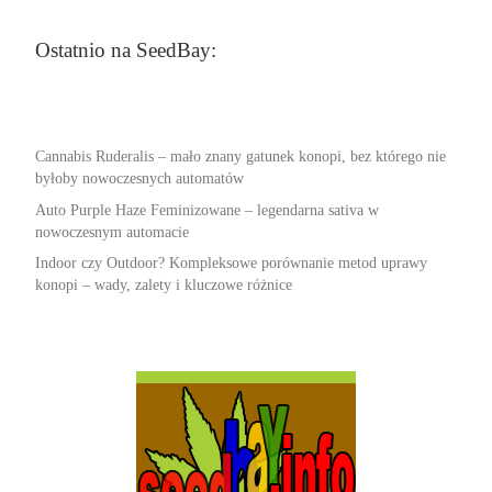
Ostatnio na SeedBay:
Cannabis Ruderalis – mało znany gatunek konopi, bez którego nie
byłoby nowoczesnych automatów
Auto Purple Haze Feminizowane – legendarna sativa w
nowoczesnym automacie
Indoor czy Outdoor? Kompleksowe porównanie metod uprawy
konopi – wady, zalety i kluczowe różnice