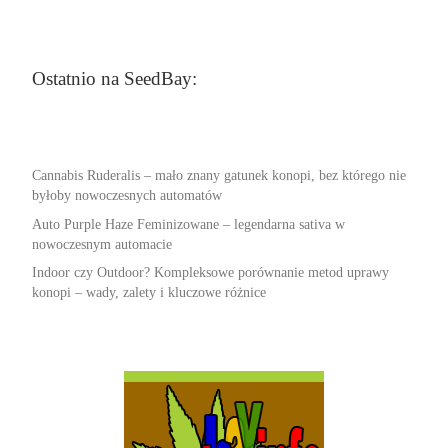
Ostatnio na SeedBay:
Cannabis Ruderalis – mało znany gatunek konopi, bez którego nie
byłoby nowoczesnych automatów
Auto Purple Haze Feminizowane – legendarna sativa w
nowoczesnym automacie
Indoor czy Outdoor? Kompleksowe porównanie metod uprawy
konopi – wady, zalety i kluczowe różnice