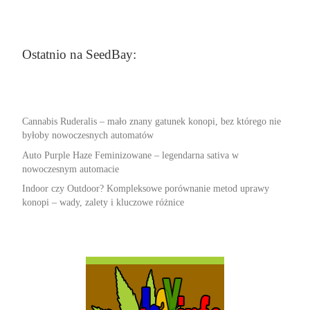
Ostatnio na SeedBay:
Cannabis Ruderalis – mało znany gatunek konopi, bez którego nie
byłoby nowoczesnych automatów
Auto Purple Haze Feminizowane – legendarna sativa w
nowoczesnym automacie
Indoor czy Outdoor? Kompleksowe porównanie metod uprawy
konopi – wady, zalety i kluczowe różnice