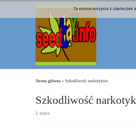
Przejdź do treści
Ta strona korzysta z ciasteczek
Strona główna
»
Szkodliwość narkotyków
Szkodliwość narkoty
1 wpis