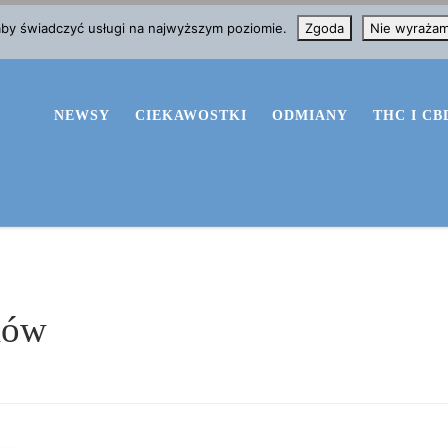
 aby świadczyć usługi na najwyższym poziomie.
Zgoda
Nie wyraża
NEWSY
CIEKAWOSTKI
ODMIANY
THC I CB
ków