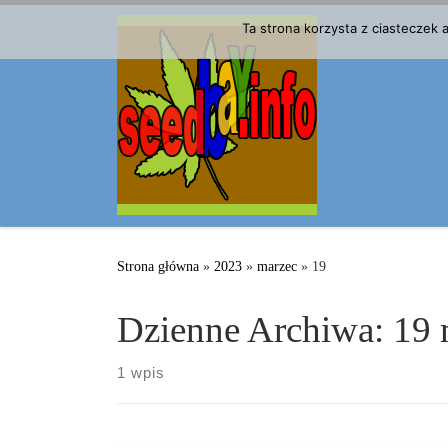
Przejdź do treści
Ta strona korzysta z ciasteczek
Strona główna
»
2023
»
marzec
»
19
Dzienne Archiwa:
19 
1 wpis