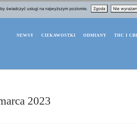
 aby świadczyć usługi na najwyższym poziomie.
Zgoda
Nie wyraża
NEWSY
CIEKAWOSTKI
ODMIANY
THC I CB
marca 2023