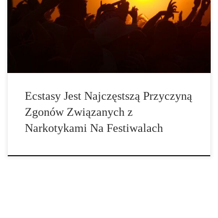
Badanie zgonów związanych z narkotykami na festiwalach w
Australii wskazuje, że ecstasy jest ich najczęstszą przyczyną.
Młodzi ludzie chcą się […]
Ecstasy Jest Najczęstszą Przyczyną
Zgonów Związanych z
Narkotykami Na Festiwalach