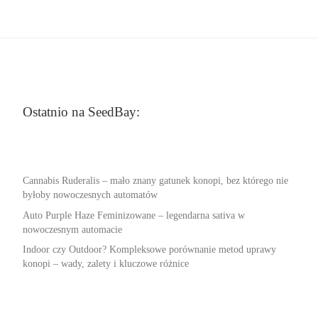
Ostatnio na SeedBay:
Cannabis Ruderalis – mało znany gatunek konopi, bez którego nie
byłoby nowoczesnych automatów
Auto Purple Haze Feminizowane – legendarna sativa w
nowoczesnym automacie
Indoor czy Outdoor? Kompleksowe porównanie metod uprawy
konopi – wady, zalety i kluczowe różnice