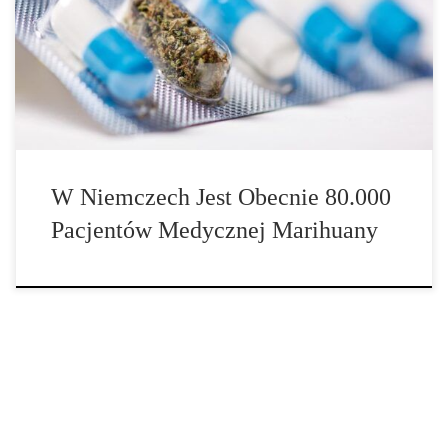
Od 2017 roku w Niemczech obowiązuje ustawa o konopiach
medycznych, która zapewnia pacjentom dostęp do leków z konopi
indyjskich. Jednak […]
W Niemczech Jest Obecnie 80.000
Pacjentów Medycznej Marihuany