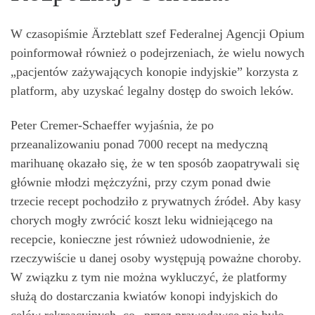
W czasopiśmie Ärzteblatt szef Federalnej Agencji Opium
poinformował również o podejrzeniach, że wielu nowych
„pacjentów zażywających konopie indyjskie” korzysta z
platform, aby uzyskać legalny dostęp do swoich leków.
Peter Cremer-Schaeffer wyjaśnia, że po
przeanalizowaniu ponad 7000 recept na medyczną
marihuanę okazało się, że w ten sposób zaopatrywali się
głównie młodzi mężczyźni, przy czym ponad dwie
trzecie recept pochodziło z prywatnych źródeł. Aby kasy
chorych mogły zwrócić koszt leku widniejącego na
recepcie, konieczne jest również udowodnienie, że
rzeczywiście u danej osoby występują poważne choroby.
W związku z tym nie można wykluczyć, że platformy
służą do dostarczania kwiatów konopi indyjskich do