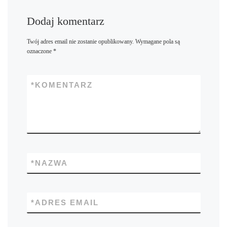
Dodaj komentarz
Twój adres email nie zostanie opublikowany.
Wymagane pola są
oznaczone
*
*
KOMENTARZ
*
NAZWA
*
ADRES EMAIL