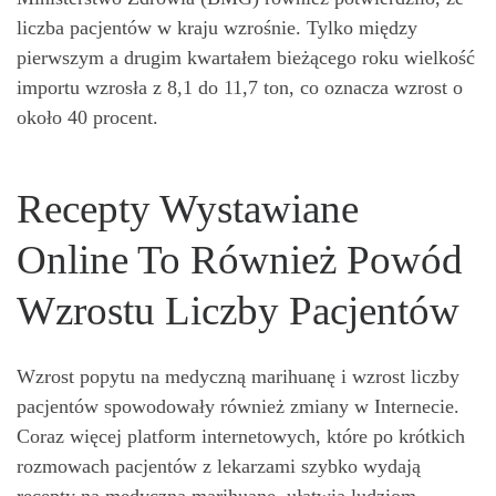
liczba pacjentów w kraju wzrośnie. Tylko między
pierwszym a drugim kwartałem bieżącego roku wielkość
importu wzrosła z 8,1 do 11,7 ton, co oznacza wzrost o
około 40 procent.
Recepty Wystawiane
Online To Również Powód
Wzrostu Liczby Pacjentów
Wzrost popytu na medyczną marihuanę i wzrost liczby
pacjentów spowodowały również zmiany w Internecie.
Coraz więcej platform internetowych, które po krótkich
rozmowach pacjentów z lekarzami szybko wydają
recepty na medyczną marihuanę, ułatwia ludziom