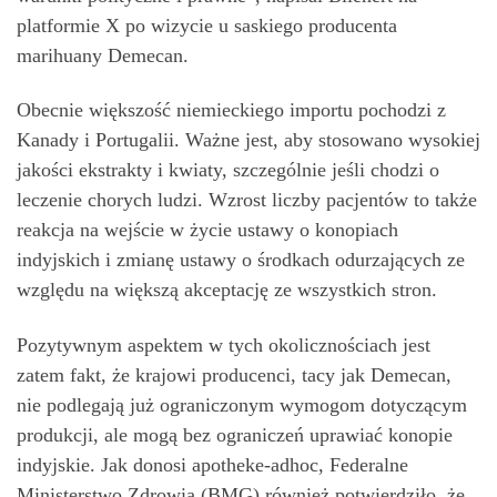
platformie X po wizycie u saskiego producenta
marihuany Demecan.
Obecnie większość niemieckiego importu pochodzi z
Kanady i Portugalii. Ważne jest, aby stosowano wysokiej
jakości ekstrakty i kwiaty, szczególnie jeśli chodzi o
leczenie chorych ludzi. Wzrost liczby pacjentów to także
reakcja na wejście w życie ustawy o konopiach
indyjskich i zmianę ustawy o środkach odurzających ze
względu na większą akceptację ze wszystkich stron.
Pozytywnym aspektem w tych okolicznościach jest
zatem fakt, że krajowi producenci, tacy jak Demecan,
nie podlegają już ograniczonym wymogom dotyczącym
produkcji, ale mogą bez ograniczeń uprawiać konopie
indyjskie. Jak donosi apotheke-adhoc, Federalne
Ministerstwo Zdrowia (BMG) również potwierdziło, że