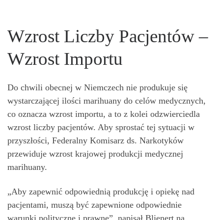
Wzrost Liczby Pacjentów –
Wzrost Importu
Do chwili obecnej w Niemczech nie produkuje się
wystarczającej ilości marihuany do celów medycznych,
co oznacza wzrost importu, a to z kolei odzwierciedla
wzrost liczby pacjentów. Aby sprostać tej sytuacji w
przyszłości, Federalny Komisarz ds. Narkotyków
przewiduje wzrost krajowej produkcji medycznej
marihuany.
„Aby zapewnić odpowiednią produkcję i opiekę nad
pacjentami, muszą być zapewnione odpowiednie
warunki polityczne i prawne”, napisał Blienert na