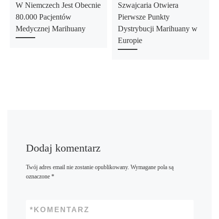
W Niemczech Jest Obecnie
Szwajcaria Otwiera
80.000 Pacjentów
Pierwsze Punkty
Medycznej Marihuany
Dystrybucji Marihuany w
Europie
Dodaj komentarz
Twój adres email nie zostanie opublikowany.
Wymagane pola są
oznaczone
*
*
KOMENTARZ