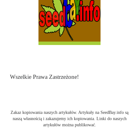
Wszelkie Prawa Zastrzeżone!
Zakaz kopiowania naszych artykułów. Artykuły na SeedBay.info są
naszą własnością i zakazujemy ich kopiowania. Linki do naszych
artykułów można publikować.