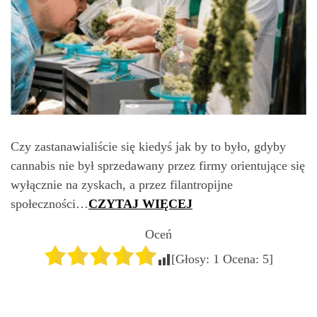
Czy zastanawialiście się kiedyś jak by to było, gdyby
cannabis nie był sprzedawany przez firmy orientujące się
wyłącznie na zyskach, a przez filantropijne
społeczności…
CZYTAJ WIĘCEJ
Oceń
[Głosy:
1
Ocena:
5
]