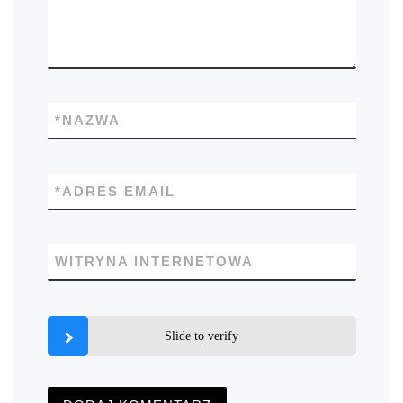
*
NAZWA
*
ADRES EMAIL
WITRYNA INTERNETOWA
Slide to verify