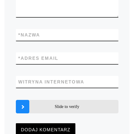
*
NAZWA
*
ADRES EMAIL
WITRYNA INTERNETOWA
Slide to verify