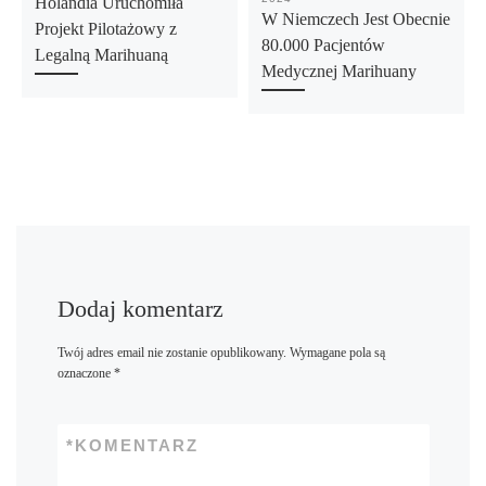
Holandia Uruchomiła
W Niemczech Jest Obecnie
Projekt Pilotażowy z
80.000 Pacjentów
Legalną Marihuaną
Medycznej Marihuany
Dodaj komentarz
Twój adres email nie zostanie opublikowany.
Wymagane pola są
oznaczone
*
*
KOMENTARZ