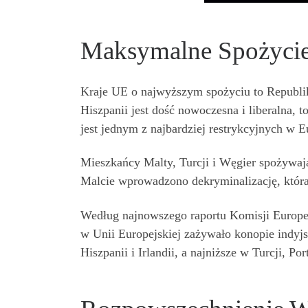
Maksymalne Spożycie 
Kraje UE o najwyższym spożyciu to Republik
Hiszpanii jest dość nowoczesna i liberalna,
jest jednym z najbardziej restrykcyjnych w E
Mieszkańcy Malty, Turcji i Węgier spożywaj
Malcie wprowadzono dekryminalizację, która j
Według najnowszego raportu Komisji Europe
w Unii Europejskiej zażywało konopie indyj
Hiszpanii i Irlandii, a najniższe w Turcji, Po