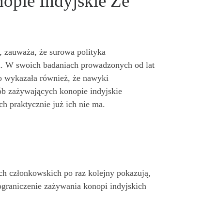
pie Indyjskie Ze
 zauważa, że surowa polityka
i. W swoich badaniach prowadzonych od lat
o wykazała również, że nawyki
ób zażywających konopie indyjskie
h praktycznie już ich nie ma.
h członkowskich po raz kolejny pokazują,
graniczenie zażywania konopi indyjskich