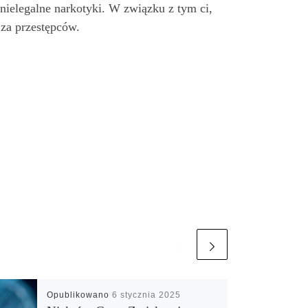
nielegalne narkotyki. W związku z tym ci,
 za przestępców.
Opublikowano
6 stycznia 2025