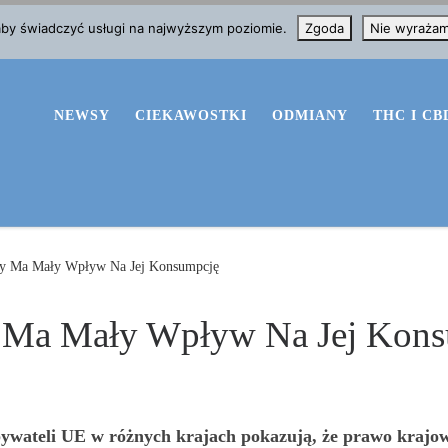
 aby świadczyć usługi na najwyższym poziomie.
Zgoda
Nie wyraża
NEWSY
CIEKAWOSTKI
ODMIANY
THC I CB
ny Ma Mały Wpływ Na Jej Konsumpcję
y Ma Mały Wpływ Na Jej Kon
ateli UE w różnych krajach pokazują, że prawo krajow