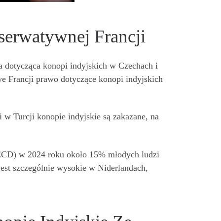
serwatywnej Francji
a dotycząca konopi indyjskich w Czechach i
we Francji prawo dotyczące konopi indyjskich
w Turcji konopie indyjskie są zakazane, na
OECD) w 2024 roku około 15% młodych ludzi
est szczególnie wysokie w Niderlandach,