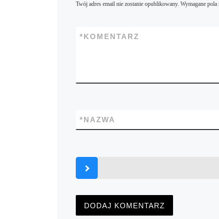
Twój adres email nie zostanie opublikowany.
Wymagane pola 
*
KOMENTARZ
*
NAZWA