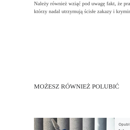
Należy również wziąć pod uwagę fakt, że pra
którzy nadal utrzymują ścisłe zakazy i krymi
MOŻESZ RÓWNIEŻ POLUBIĆ
Opub