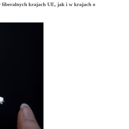
liberalnych krajach UE, jak i w krajach o