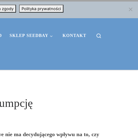
m zgody
Polityka prywatności
Search
D
SKLEP SEEDBAY
KONTAKT
sumpcję
e nie ma decydującego wpływu na to, czy