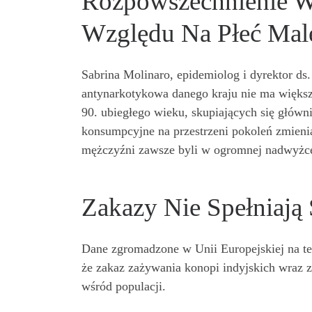
Rozpowszechnienie W
Względu Na Płeć Mal
Sabrina Molinaro, epidemiolog i dyrektor d
antynarkotykowa danego kraju nie ma więks
90. ubiegłego wieku, skupiających się głów
konsumpcyjne na przestrzeni pokoleń zmieni
mężczyźni zawsze byli w ogromnej nadwyżce. 
Zakazy Nie Spełniają
Dane zgromadzone w Unii Europejskiej na te
że zakaz zażywania konopi indyjskich wraz
wśród populacji.