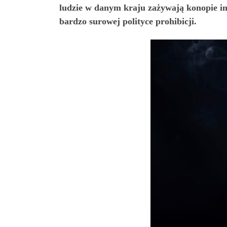
ludzie w danym kraju zażywają konopie in
bardzo surowej polityce prohibicji.