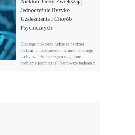
Niektóre Geny Zwiększają
Jednocześnie Ryzyko
Uzależnienia i Chorób
Psychicznych
Dlaczego niektórzy ludzie są bardziej
podatni na uzależnienie niż inni? Dlaczego
osoby uzależnione często mają inne
problemy psychiczne? Najnowsze badania z
USA […]