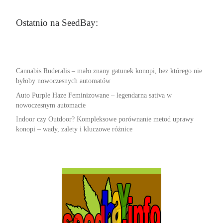
Ostatnio na SeedBay:
Cannabis Ruderalis – mało znany gatunek konopi, bez którego nie
byłoby nowoczesnych automatów
Auto Purple Haze Feminizowane – legendarna sativa w
nowoczesnym automacie
Indoor czy Outdoor? Kompleksowe porównanie metod uprawy
konopi – wady, zalety i kluczowe różnice