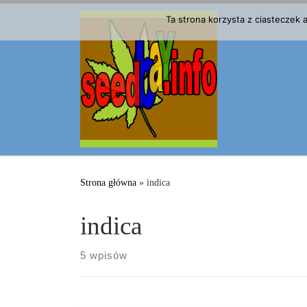
Przejdź do treści
Ta strona korzysta z ciasteczek
Strona główna
»
indica
indica
5 wpisów