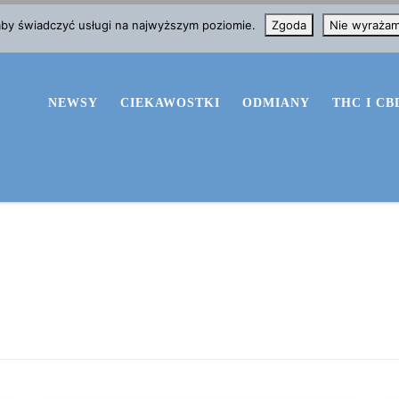
 aby świadczyć usługi na najwyższym poziomie.
Zgoda
Nie wyraża
NEWSY
CIEKAWOSTKI
ODMIANY
THC I CB