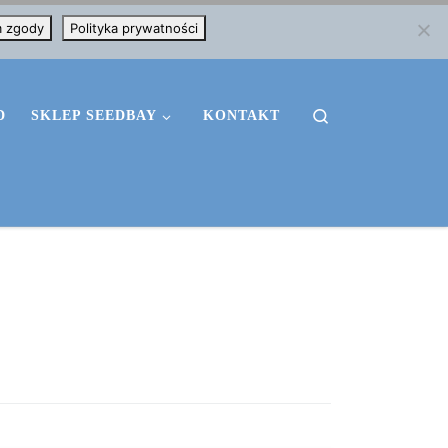
m zgody
Polityka prywatności
Search
D
SKLEP SEEDBAY
KONTAKT