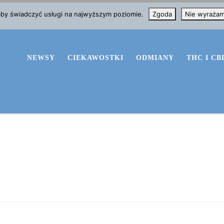
 aby świadczyć usługi na najwyższym poziomie.
Zgoda
Nie wyraża
NEWSY
CIEKAWOSTKI
ODMIANY
THC I CB