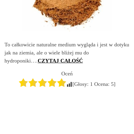
To całkowicie naturalne medium wygląda i jest w dotyku
jak na ziemia, ale o wiele bliżej mu do
hydroponiki….
CZYTAJ CAŁOŚĆ
Oceń
[Głosy:
1
Ocena:
5
]