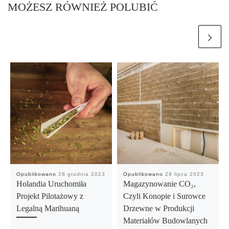
MOŻESZ RÓWNIEŻ POLUBIĆ
Opublikowano
28 grudnia 2023
Opublikowano
29 lipca 2023
Holandia Uruchomiła
Magazynowanie CO₂,
Projekt Pilotażowy z
Czyli Konopie i Surowce
Legalną Marihuaną
Drzewne w Produkcji
Materiałów Budowlanych