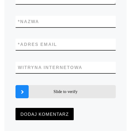
*
NAZWA
*
ADRES EMAIL
WITRYNA INTERNETOWA
Slide to verify