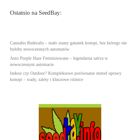
Ostatnio na SeedBay:
Cannabis Ruderalis – mało znany gatunek konopi, bez którego nie
byłoby nowoczesnych automatów
Auto Purple Haze Feminizowane – legendarna sativa w
nowoczesnym automacie
Indoor czy Outdoor? Kompleksowe porównanie metod uprawy
konopi – wady, zalety i kluczowe różnice