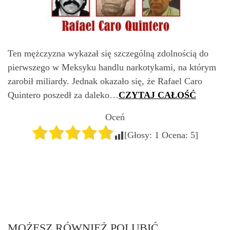
Ten mężczyzna wykazał się szczególną zdolnością do
pierwszego w Meksyku handlu narkotykami, na którym
zarobił miliardy. Jednak okazało się, że Rafael Caro
Quintero poszedł za daleko…
CZYTAJ CAŁOŚĆ
Oceń
[Głosy:
1
Ocena:
5
]
MOŻESZ RÓWNIEŻ POLUBIĆ