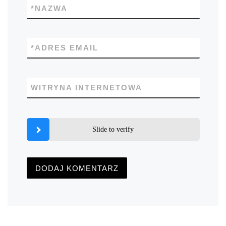
*
NAZWA
*
ADRES EMAIL
WITRYNA INTERNETOWA
Slide to verify