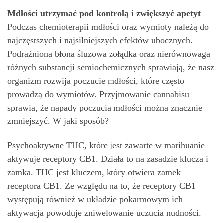
Mdłości utrzymać pod kontrolą i zwiększyć apetyt
Podczas chemioterapii mdłości oraz wymioty należą do
najczęstszych i najsilniejszych efektów ubocznych.
Podrażniona błona śluzowa żołądka oraz nierównowaga
różnych substancji semiochemicznych sprawiają, że nasz
organizm rozwija poczucie mdłości, które często
prowadzą do wymiotów. Przyjmowanie cannabisu
sprawia, że napady poczucia mdłości można znacznie
zmniejszyć. W jaki sposób?
Psychoaktywne THC, które jest zawarte w marihuanie
aktywuje receptory CB1. Działa to na zasadzie klucza i
zamka. THC jest kluczem, który otwiera zamek
receptora CB1. Ze względu na to, że receptory CB1
występują również w układzie pokarmowym ich
aktywacja powoduje zniwelowanie uczucia nudności.