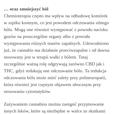
… oraz zmniejszyć ból
Chemioterapia często ma wpływ na odbudowę komórek
w szpiku kostnym, co jest powodem odczuwania silnego
bólu. Mogą one również występować z powodu nacisku
guzów na poszczególne organy albo z powodu
występowania różnych stanów zapalnych. Udowodniono
już, że cannabis ma działanie przeciwzapalne i od dawna
stosowany jest w terapii walki z bólem. Tutaj
szczególnie ważną rolę odgrywają zarówno CBD jak i
THC, gdyż redukują one odczuwanie bólu. Ta redukcja
odczuwania bólu może mieć zalety przy polineuropatii,
która również jest częstym objawem ubocznym przy
stosowaniu cytostatyków.
Zażywaniem cannabisu można zastąpić przyjmowanie
innych leków, które są niezbędne w walce ze skutkami