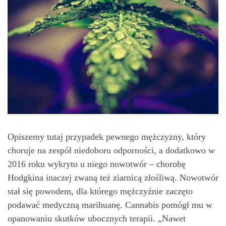
Opiszemy tutaj przypadek pewnego mężczyzny, który
choruje na zespół niedoboru odporności, a dodatkowo w
2016 roku wykryto u niego nowotwór – chorobę
Hodgkina inaczej zwaną też ziarnicą złośliwą. Nowotwór
stał się powodem, dla którego mężczyźnie zaczęto
podawać medyczną marihuanę. Cannabis pomógł mu w
opanowaniu skutków ubocznych terapii. „Nawet