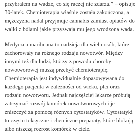
przybrałem na wadze, co się raczej nie zdarza.” – opisuje
30-latek. Chemioterapia właśnie została zakończona, a
mężczyzna nadal przyjmuje cannabis zamiast opiatów do
walki z bólami jakie przyswaja mu jego wrodzona wada.
Medyczna marihuana to nadzieja dla wielu osób, które
zachorowały na różnego rodzaju nowotwór. Między
innymi też dla ludzi, którzy z powodu choroby
nowotworowej muszą przebyć chemioterapię.
Chemioterapia jest indywidualnie dopasowywana do
każdego pacjenta w zależności od wieku, płci oraz
rodzaju nowotworu. Jednak najczęściej lekarze próbują
zatrzymać rozwój komórek nowotworowych i je
zniszczyć za pomocą różnych cytostatyków. Cytostatyki
to często toksyczne i chemiczne preparaty, które blokują
albo niszczą rozrost komórek w ciele.