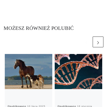
MOŻESZ RÓWNIEŻ POLUBIĆ
Opublikowano
10 lipca 2025
Opublikowano
16 stycznia