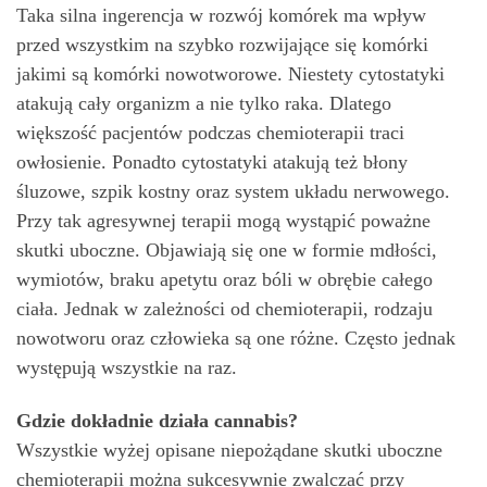
Taka silna ingerencja w rozwój komórek ma wpływ
przed wszystkim na szybko rozwijające się komórki
jakimi są komórki nowotworowe. Niestety cytostatyki
atakują cały organizm a nie tylko raka. Dlatego
większość pacjentów podczas chemioterapii traci
owłosienie. Ponadto cytostatyki atakują też błony
śluzowe, szpik kostny oraz system układu nerwowego.
Przy tak agresywnej terapii mogą wystąpić poważne
skutki uboczne. Objawiają się one w formie mdłości,
wymiotów, braku apetytu oraz bóli w obrębie całego
ciała. Jednak w zależności od chemioterapii, rodzaju
nowotworu oraz człowieka są one różne. Często jednak
występują wszystkie na raz.
Gdzie dokładnie działa cannabis?
Wszystkie wyżej opisane niepożądane skutki uboczne
chemioterapii można sukcesywnie zwalczać przy