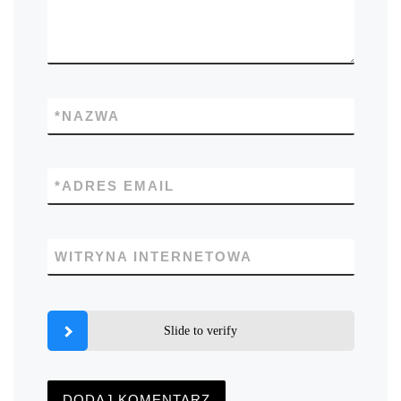
*
NAZWA
*
ADRES EMAIL
WITRYNA INTERNETOWA
Slide to verify