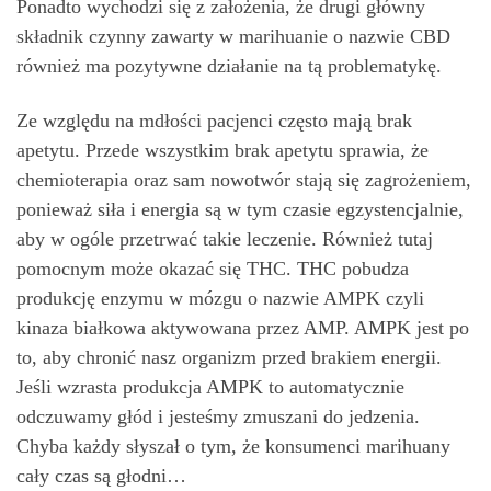
Ponadto wychodzi się z założenia, że drugi główny
składnik czynny zawarty w marihuanie o nazwie CBD
również ma pozytywne działanie na tą problematykę.
Ze względu na mdłości pacjenci często mają brak
apetytu. Przede wszystkim brak apetytu sprawia, że
chemioterapia oraz sam nowotwór stają się zagrożeniem,
ponieważ siła i energia są w tym czasie egzystencjalnie,
aby w ogóle przetrwać takie leczenie. Również tutaj
pomocnym może okazać się THC. THC pobudza
produkcję enzymu w mózgu o nazwie AMPK czyli
kinaza białkowa aktywowana przez AMP. AMPK jest po
to, aby chronić nasz organizm przed brakiem energii.
Jeśli wzrasta produkcja AMPK to automatycznie
odczuwamy głód i jesteśmy zmuszani do jedzenia.
Chyba każdy słyszał o tym, że konsumenci marihuany
cały czas są głodni…