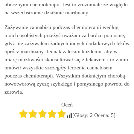
ubocznymi chemioterapii. Jest to zrozumiałe ze względu
na wszechstronne działanie marihuany.
Zażywanie cannabisu podczas chemioterapii według
moich osobistych przeżyć uważam za bardzo pomocne,
gdyż nie zażywałem żadnych innych dodatkowych leków
oprócz marihuany. Jednak zalecam każdemu, aby w
miarę możliwości skonsultował się z lekarzem i to z nim
omówił wszystkie szczegóły leczenia cannabisem
podczas chemioterapii. Wszystkim dotkniętym chorobą
nowotworową życzę szybkiego i pomyślnego powrotu do
zdrowia.
Oceń
[Głosy:
2
Ocena:
5
]