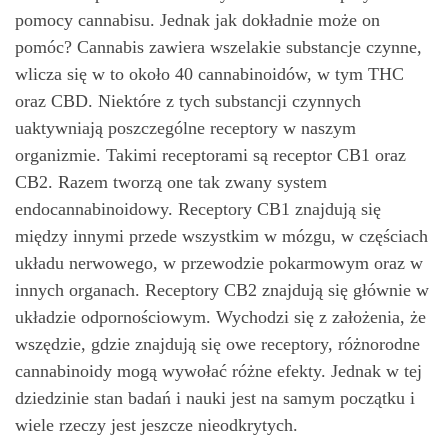
pomocy cannabisu. Jednak jak dokładnie może on
pomóc? Cannabis zawiera wszelakie substancje czynne,
wlicza się w to około 40 cannabinoidów, w tym THC
oraz CBD. Niektóre z tych substancji czynnych
uaktywniają poszczególne receptory w naszym
organizmie. Takimi receptorami są receptor CB1 oraz
CB2. Razem tworzą one tak zwany system
endocannabinoidowy. Receptory CB1 znajdują się
między innymi przede wszystkim w mózgu, w częściach
układu nerwowego, w przewodzie pokarmowym oraz w
innych organach. Receptory CB2 znajdują się głównie w
układzie odpornościowym. Wychodzi się z założenia, że
wszędzie, gdzie znajdują się owe receptory, różnorodne
cannabinoidy mogą wywołać różne efekty. Jednak w tej
dziedzinie stan badań i nauki jest na samym początku i
wiele rzeczy jest jeszcze nieodkrytych.