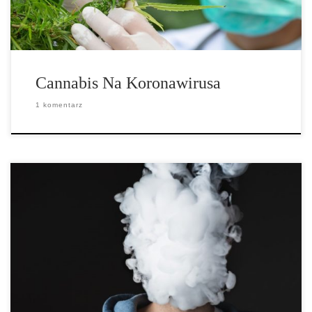
Cannabis Na Koronawirusa
1 komentarz
Wśród młodzieży i młodych dorosłych, gdy używają e-papierosów
prawdopodobieństwo zakażenia koronawirusem jest nawet 7 razy
większe. Jest to wynik dużego […]