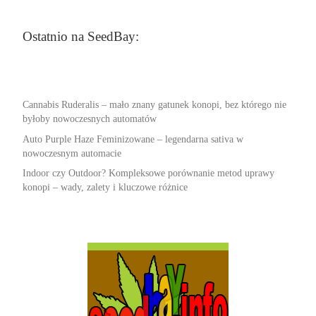
Ostatnio na SeedBay:
Cannabis Ruderalis – mało znany gatunek konopi, bez którego nie
byłoby nowoczesnych automatów
Auto Purple Haze Feminizowane – legendarna sativa w
nowoczesnym automacie
Indoor czy Outdoor? Kompleksowe porównanie metod uprawy
konopi – wady, zalety i kluczowe różnice