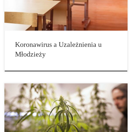
Koronawirus a Uzależnienia u
Młodzieży
Cannabis w Liczbach Europejski raport narkotykowy został
opublikowany 6 czerwca. Jednak niektóre liczby w nim zawarte
odnoszą się do roku […]