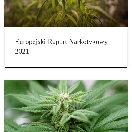
Europejski Raport Narkotykowy
2021
Marihuana jest stosowana w medycynie od bardzo dawna. Teraz
pojawiły się nowe wyniki badań z USA, które mogą dać nadzieję
[…]