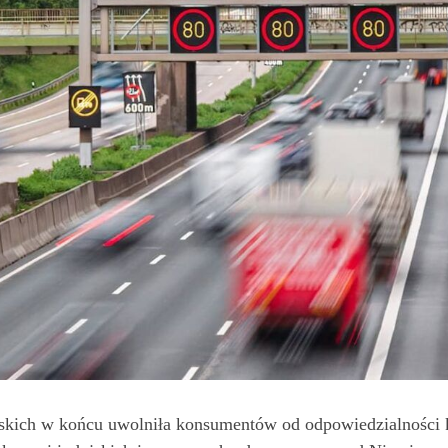
yjskich w końcu uwolniła konsumentów od odpowiedzialności k