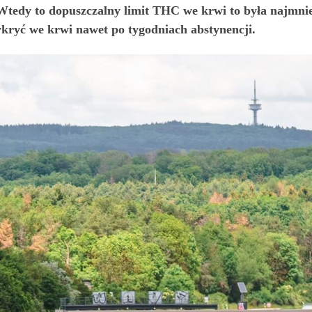
tedy to dopuszczalny limit THC we krwi to była najmnie
ykryć we krwi nawet po tygodniach abstynencji.