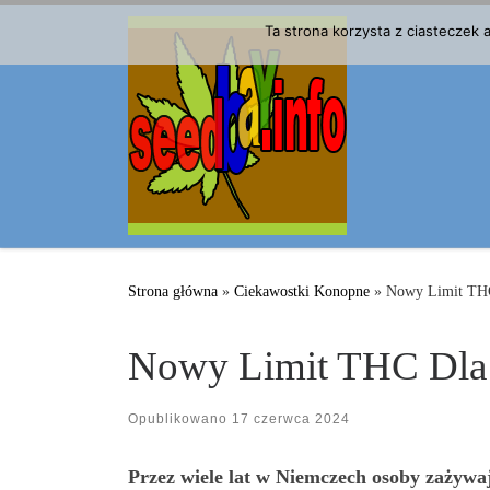
Przejdź do treści
Ta strona korzysta z ciasteczek
Strona główna
»
Ciekawostki Konopne
»
Nowy Limit THC
Nowy Limit THC Dla
Opublikowano
17 czerwca 2024
Przez wiele lat w Niemczech osoby zażywaj