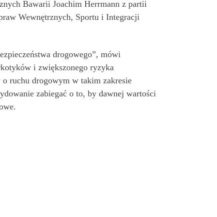
znych Bawarii Joachim Herrmann z partii
praw Wewnętrznych, Sportu i Integracji
 bezpieczeństwa drogowego”, mówi
rkotyków i zwiększonego ryzyka
y o ruchu drogowym w takim zakresie
dowanie zabiegać o to, by dawnej wartości
gowe.