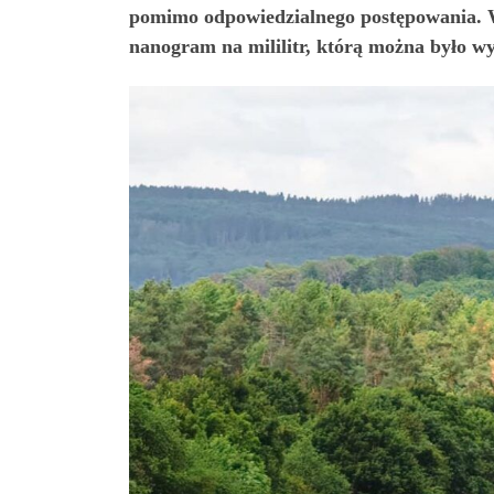
pomimo odpowiedzialnego postępowania. W
nanogram na mililitr, którą można było w