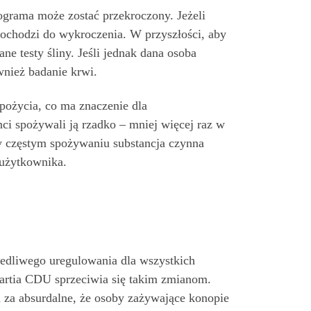
grama może zostać przekroczony. Jeżeli
ochodzi do wykroczenia. W przyszłości, aby
e testy śliny. Jeśli jednak dana osoba
nież badanie krwi.
pożycia, co ma znaczenie dla
ci spożywali ją rzadko – mniej więcej raz w
zy częstym spożywaniu substancja czynna
 użytkownika.
wiedliwego uregulowania dla wszystkich
artia CDU sprzeciwia się takim zmianom.
 za absurdalne, że osoby zażywające konopie