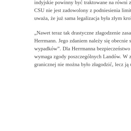
indyjskie powinny być traktowane na równi 
CSU nie jest zadowolony z podniesienia limi
uważa, że już sama legalizacja była złym kr
„Nawet teraz tak drastyczne złagodzenie za
Herrmann. Jego zdaniem należy się obecnie
wypadków”. Dla Herrmanna bezpieczeństwo d
wymaga zgody poszczególnych Landów. W zwi
granicznej nie można było złagodzić, lecz j