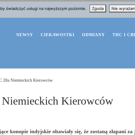
 aby świadczyć usługi na najwyższym poziomie.
Zgoda
Nie wyraża
NEWSY
CIEKAWOSTKI
ODMIANY
THC I CB
 Dla Niemieckich Kierowców
 Niemieckich Kierowców
ące konopie indyjskie obawiały się, że zostaną złapani za