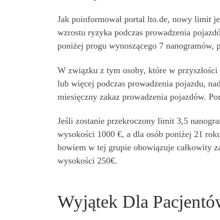
Jak poinformował portal lto.de, nowy limit 
wzrostu ryzyka podczas prowadzenia pojazd
poniżej progu wynoszącego 7 nanogramów, p
W związku z tym osoby, które w przyszłości
lub więcej podczas prowadzenia pojazdu, na
miesięczny zakaz prowadzenia pojazdów. Pon
Jeśli zostanie przekroczony limit 3,5 nanog
wysokości 1000 €, a dla osób poniżej 21 rok
bowiem w tej grupie obowiązuje całkowity z
wysokości 250€.
Wyjątek Dla Pacjent