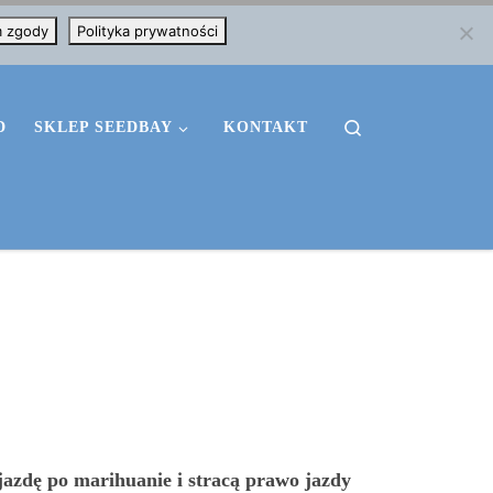
m zgody
Polityka prywatności
Search
D
SKLEP SEEDBAY
KONTAKT
 jazdę po marihuanie i stracą prawo jazdy