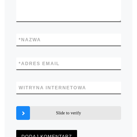
*
NAZWA
*
ADRES EMAIL
WITRYNA INTERNETOWA
Slide to verify