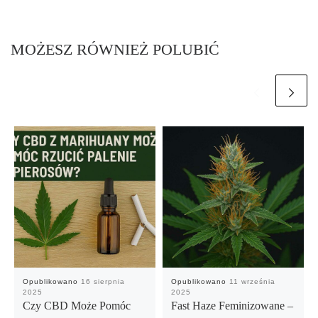
MOŻESZ RÓWNIEŻ POLUBIĆ
Opublikowano
16 sierpnia
Opublikowano
11 września
2025
2025
Czy CBD Może Pomóc
Fast Haze Feminizowane –