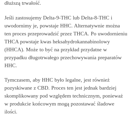
dłuższą trwałość.
Jeśli zastosujemy Delta-9-THC lub Delta-8-THC i
uwodornimy je, powstaje HHC. Alternatywnie można
ten proces przeprowadzić przez THCA. Po uwodornieniu
THCA powstaje kwas heksahydrokannabinolowy
(HHCA). Może to być na przykład przydatne w
przypadku długotrwałego przechowywania preparatów
HHC.
Tymczasem, aby HHC było legalne, jest również
pozyskiwane z CBD. Proces ten jest jednak bardziej
skomplikowany pod względem technicznym, ponieważ
w produkcie końcowym mogą pozostawać śladowe
ilości.