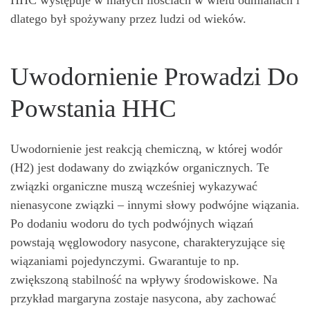
dlatego był spożywany przez ludzi od wieków.
Uwodornienie Prowadzi Do
Powstania HHC
Uwodornienie jest reakcją chemiczną, w której wodór
(H2) jest dodawany do związków organicznych. Te
związki organiczne muszą wcześniej wykazywać
nienasycone związki – innymi słowy podwójne wiązania.
Po dodaniu wodoru do tych podwójnych wiązań
powstają węglowodory nasycone, charakteryzujące się
wiązaniami pojedynczymi. Gwarantuje to np.
zwiększoną stabilność na wpływy środowiskowe. Na
przykład margaryna zostaje nasycona, aby zachować