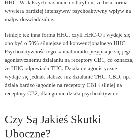
HHC. W dalszych badaniach odkrył on, że beta-forma
wywiera bardziej intensywny psychoaktywny wpływ na
małpy doświadczalne.
Istnieje też inna forma HHC, czyli HHC-O i wydaje się
ono być o 50% silniejsze od konwencjonalnego HHC.
Psychoaktywność tego kannabinoidu przypisuje się jego
agonistycznemu działaniu na receptory CB1, co oznacza,
że HHC odpowiada THC. Działanie agonistyczne
wydaje się jednak słabsze niż działanie THC. CBD, np.
działa bardzo łagodnie na receptory CB1 i silniej na
receptory CB2, dlatego nie działa psychoaktywnie.
Czy Są Jakieś Skutki
Uboczne?