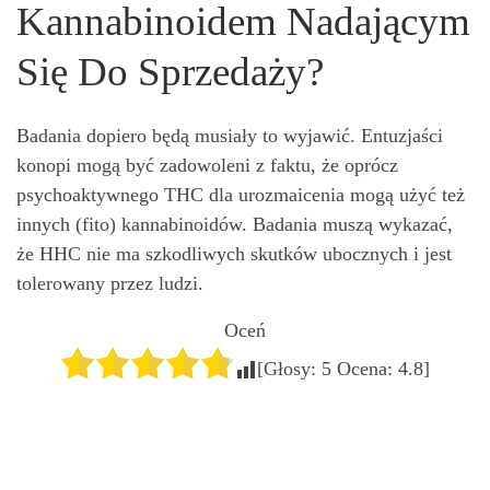
Kannabinoidem Nadającym
Się Do Sprzedaży?
Badania dopiero będą musiały to wyjawić. Entuzjaści
konopi mogą być zadowoleni z faktu, że oprócz
psychoaktywnego THC dla urozmaicenia mogą użyć też
innych (fito) kannabinoidów. Badania muszą wykazać,
że HHC nie ma szkodliwych skutków ubocznych i jest
tolerowany przez ludzi.
Oceń
[Głosy:
5
Ocena:
4.8
]