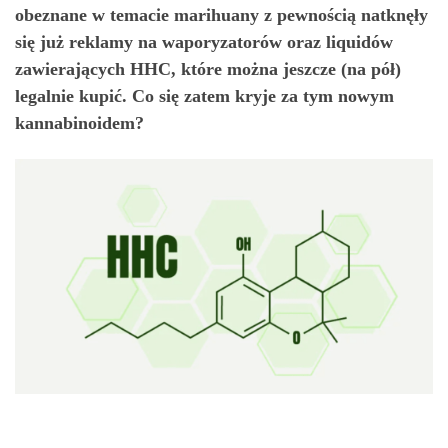
obeznane w temacie marihuany z pewnością natknęły
się już reklamy na waporyzatorów oraz liquidów
zawierających HHC, które można jeszcze (na pół)
legalnie kupić. Co się zatem kryje za tym nowym
kannabinoidem?