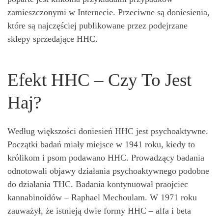
zamieszczonymi w Internecie. Przeciwne są doniesienia,
które są najczęściej publikowane przez podejrzane
sklepy sprzedające HHC.
Efekt HHC – Czy To Jest
Haj?
Według większości doniesień HHC jest psychoaktywne.
Początki badań miały miejsce w 1941 roku, kiedy to
królikom i psom podawano HHC. Prowadzący badania
odnotowali objawy działania psychoaktywnego podobne
do działania THC. Badania kontynuował praojciec
kannabinoidów – Raphael Mechoulam. W 1971 roku
zauważył, że istnieją dwie formy HHC – alfa i beta